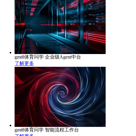
gmt8体育问学 企业级Agent中台
了解更多
gmt8体育问学 智能流程工作台