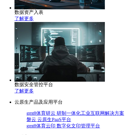
数据资产入表
了解更多
数据安全管控平台
了解更多
云原生产品及应用平台
gmt8体育研云 研制一体化工业互联网解决方案
磐云 云原生PaaS平台
gmt8体育云印 数字化文印管理平台