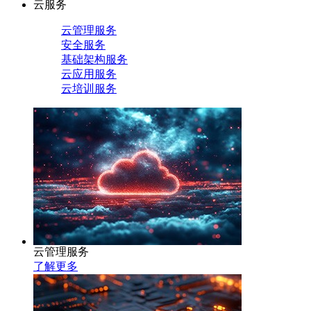
云服务
云管理服务
安全服务
基础架构服务
云应用服务
云培训服务
云管理服务
了解更多